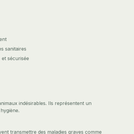
ent
s sanitaires
 et sécurisée
animaux indésirables. Ils représentent un
'hygiène.
uvent transmettre des maladies graves comme