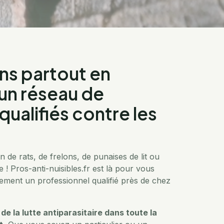
ns partout en
un réseau de
qualifiés contre les
 de rats, de frelons, de punaises de lit ou
 ! Pros-anti-nuisibles.fr est là pour vous
lement un professionnel qualifié près de chez
e la lutte antiparasitaire dans toute la