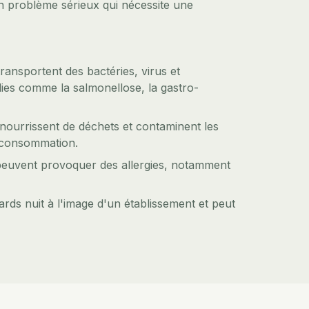
n problème sérieux qui nécessite une
transportent des bactéries, virus et
es comme la salmonellose, la gastro-
e nourrissent de déchets et contaminent les
a consommation.
 peuvent provoquer des allergies, notamment
ards nuit à l'image d'un établissement et peut