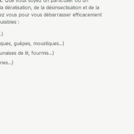
t.
Que vous soyez un particulier ou un
a dératisation, de la désinsectisation et de la
chez vous pour vous débarrasser efficacement
isibles :
.)
iques, guêpes, moustiques...)
naises de lit, fourmis...)
nes...)