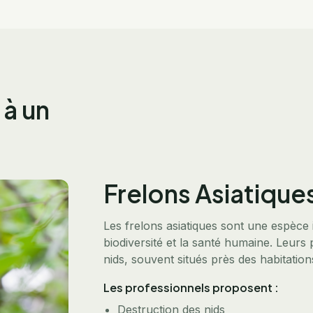
 à un
Frelons Asiatique
Les frelons asiatiques sont une espèce i
biodiversité et la santé humaine. Leurs
nids, souvent situés près des habitatio
Les professionnels proposent :
Destruction des nids