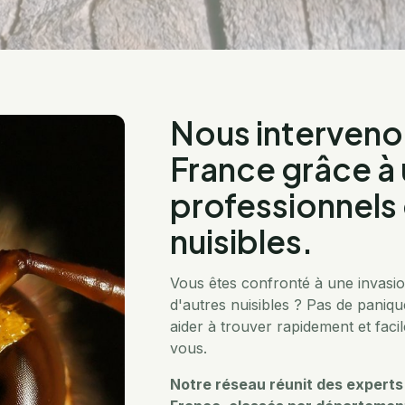
Nous interveno
France grâce à 
professionnels 
nuisibles.
Vous êtes confronté à une invasion
d'autres nuisibles ? Pas de panique
aider à trouver rapidement et faci
vous.
Notre réseau réunit des experts d