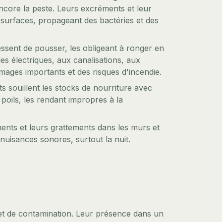
encore la peste. Leurs excréments et leur
s surfaces, propageant des bactéries et des
essent de pousser, les obligeant à ronger en
es électriques, aux canalisations, aux
ages importants et des risques d'incendie.
ats souillent les stocks de nourriture avec
 poils, les rendant impropres à la
ents et leurs grattements dans les murs et
nuisances sonores, surtout la nuit.
et de contamination. Leur présence dans un