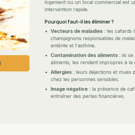
logement ou un local commercial est u
intervention rapide.
Pourquoi faut-il les éliminer ?
Vecteurs de maladies
: les cafards 
champignons responsables de maladi
entérite et l'asthme.
Contamination des aliments
: ils s
aliments, les rendant impropres à l
l
Allergies
: leurs déjections et mues
chez les personnes sensibles.
Image négative
: la présence de caf
entraîner des pertes financières.