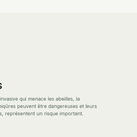
s
nvasive qui menace les abeilles, la
 piqûres peuvent être dangereuses et leurs
ns, représentent un risque important.